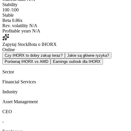
Stability
100
/100
Stable
Beta
0.86x
Rev. volatility
N/A
Profitable years
N/A
Zapytaj StockBota o IHORX
Online
Czy IHORX to dobry zakup teraz?
Jakie są główne ryzyka?
Porównaj IHORX vs AMD
Earnings outlook dla IHORX
Sector
Financial Services
Industry
Asset Management
CEO
-