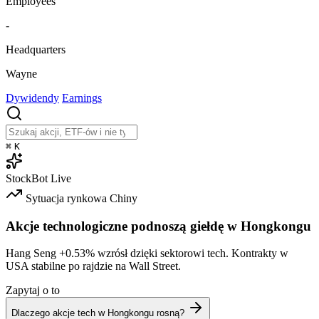
Employees
-
Headquarters
Wayne
Dywidendy
Earnings
⌘
K
StockBot
Live
Sytuacja rynkowa
Chiny
Akcje technologiczne podnoszą giełdę w Hongkongu
Hang Seng
+0.53%
wzrósł dzięki sektorowi tech. Kontrakty w
USA stabilne po rajdzie na Wall Street.
Zapytaj o to
Dlaczego akcje tech w Hongkongu rosną?