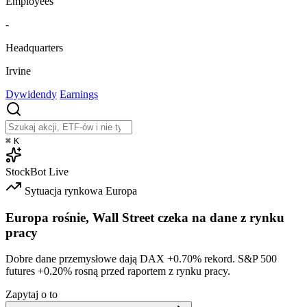
Employees
-
Headquarters
Irvine
Dywidendy
Earnings
⌘
K
StockBot
Live
Sytuacja rynkowa
Europa
Europa rośnie, Wall Street czeka na dane z rynku
pracy
Dobre dane przemysłowe dają DAX
+0.70%
rekord. S&P 500
futures
+0.20%
rosną przed raportem z rynku pracy.
Zapytaj o to