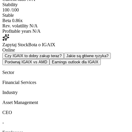
Stability
100
/100
Stable
Beta
0.86x
Rev. volatility
N/A
Profitable years
N/A
Zapytaj StockBota o IGAIX
Online
Czy IGAIX to dobry zakup teraz?
Jakie są główne ryzyka?
Porównaj IGAIX vs AMD
Earnings outlook dla IGAIX
Sector
Financial Services
Industry
Asset Management
CEO
-