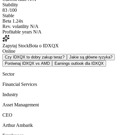
Stability
83
/100
Stable
Beta
1.24x
Rev. volatility
N/A
Profitable years
N/A
Zapytaj StockBota o IDXQX
Online
Czy IDXQX to dobry zakup teraz?
Jakie są główne ryzyka?
Porównaj IDXQX vs AMD
Earnings outlook dla IDXQX
Sector
Financial Services
Industry
Asset Management
CEO
Arthur Ambarik