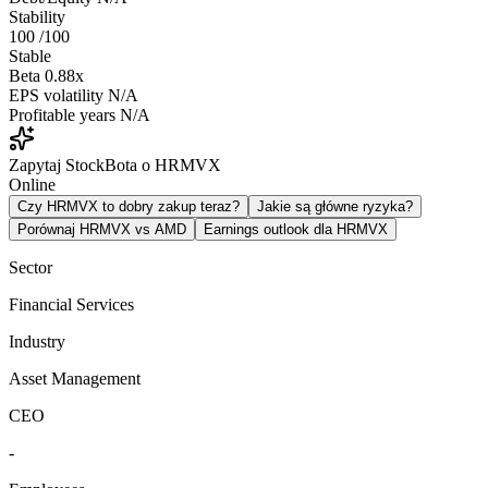
Stability
100
/100
Stable
Beta
0.88x
EPS volatility
N/A
Profitable years
N/A
Zapytaj StockBota o HRMVX
Online
Czy HRMVX to dobry zakup teraz?
Jakie są główne ryzyka?
Porównaj HRMVX vs AMD
Earnings outlook dla HRMVX
Sector
Financial Services
Industry
Asset Management
CEO
-