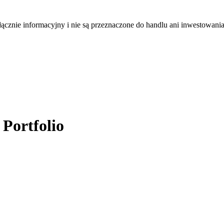
łącznie informacyjny i nie są przeznaczone do handlu ani inwestowani
Portfolio