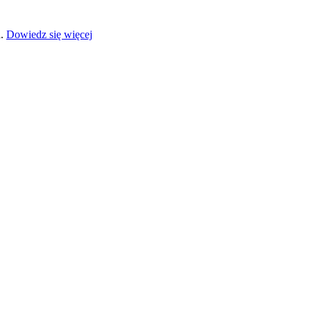
a.
Dowiedz się więcej