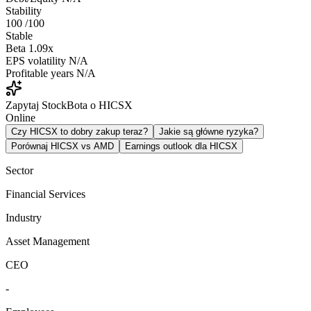
Stability
100
/100
Stable
Beta
1.09x
EPS volatility
N/A
Profitable years
N/A
Zapytaj StockBota o HICSX
Online
Czy HICSX to dobry zakup teraz?
Jakie są główne ryzyka?
Porównaj HICSX vs AMD
Earnings outlook dla HICSX
Sector
Financial Services
Industry
Asset Management
CEO
-