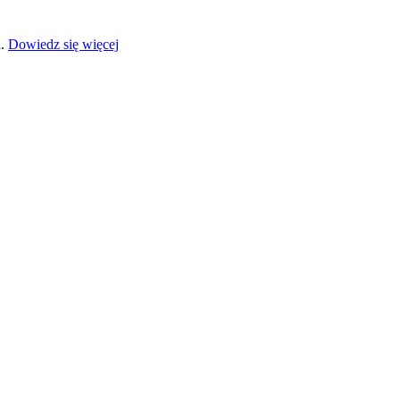
a.
Dowiedz się więcej