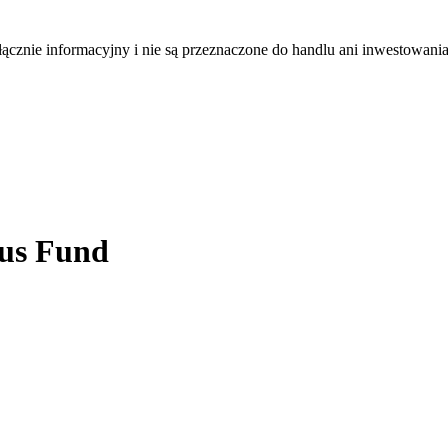
łącznie informacyjny i nie są przeznaczone do handlu ani inwestowani
us Fund