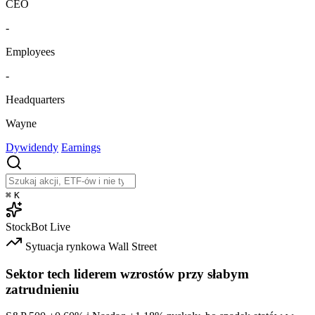
CEO
-
Employees
-
Headquarters
Wayne
Dywidendy
Earnings
⌘
K
StockBot
Live
Sytuacja rynkowa
Wall Street
Sektor tech liderem wzrostów przy słabym
zatrudnieniu