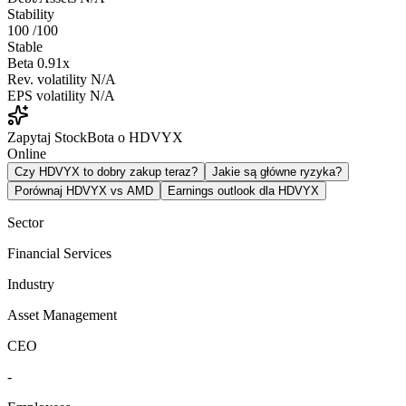
Stability
100
/100
Stable
Beta
0.91x
Rev. volatility
N/A
EPS volatility
N/A
Zapytaj StockBota o HDVYX
Online
Czy HDVYX to dobry zakup teraz?
Jakie są główne ryzyka?
Porównaj HDVYX vs AMD
Earnings outlook dla HDVYX
Sector
Financial Services
Industry
Asset Management
CEO
-