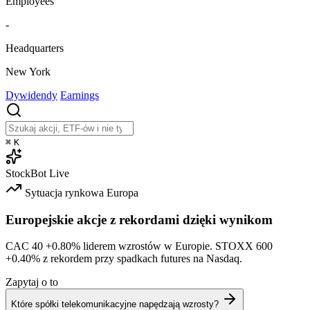
Employees
-
Headquarters
New York
Dywidendy
Earnings
⌘
K
StockBot
Live
Sytuacja rynkowa
Europa
Europejskie akcje z rekordami dzięki wynikom
CAC 40
+0.80%
liderem wzrostów w Europie. STOXX 600
+0.40%
z rekordem przy spadkach futures na Nasdaq.
Zapytaj o to
Które spółki telekomunikacyjne napędzają wzrosty?