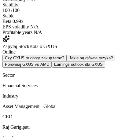
Stability
100
/100
Stable
Beta
0.99x
EPS volatility
N/A
Profitable years
N/A
Zapytaj StockBota o GXUS
Online
Czy GXUS to dobry zakup teraz?
Jakie są główne ryzyka?
Porównaj GXUS vs AMD
Earnings outlook dla GXUS
Sector
Financial Services
Industry
Asset Management - Global
CEO
Raj Garigipati