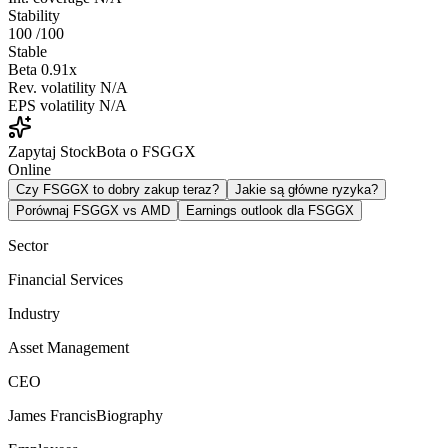
Stability
100
/100
Stable
Beta
0.91x
Rev. volatility
N/A
EPS volatility
N/A
Zapytaj StockBota o FSGGX
Online
Czy FSGGX to dobry zakup teraz?
Jakie są główne ryzyka?
Porównaj FSGGX vs AMD
Earnings outlook dla FSGGX
Sector
Financial Services
Industry
Asset Management
CEO
James FrancisBiography