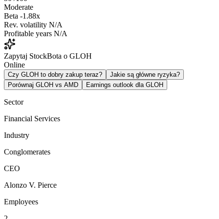
Moderate
Beta
-1.88x
Rev. volatility
N/A
Profitable years
N/A
Zapytaj StockBota o GLOH
Online
Czy GLOH to dobry zakup teraz?
Jakie są główne ryzyka?
Porównaj GLOH vs AMD
Earnings outlook dla GLOH
Sector
Financial Services
Industry
Conglomerates
CEO
Alonzo V. Pierce
Employees
2