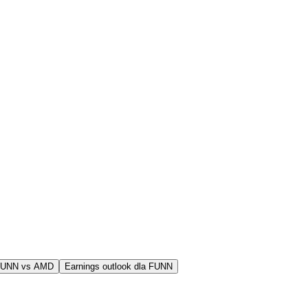
FUNN vs AMD
Earnings outlook dla FUNN