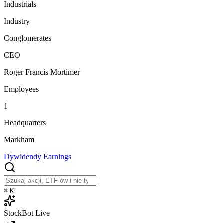
Industrials
Industry
Conglomerates
CEO
Roger Francis Mortimer
Employees
1
Headquarters
Markham
Dywidendy
Earnings
⌘
K
StockBot
Live