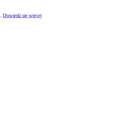
a.
Dowiedz się więcej