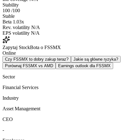
Stability
100
/100
Stable
Beta
1.03x
Rev. volatility
N/A
EPS volatility
N/A
Zapytaj StockBota o FSSMX
Online
Czy FSSMX to dobry zakup teraz?
Jakie są główne ryzyka?
Porównaj FSSMX vs AMD
Earnings outlook dla FSSMX
Sector
Financial Services
Industry
Asset Management
CEO
-