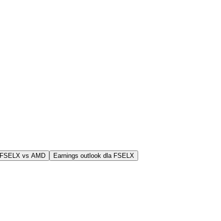
 FSELX vs AMD
Earnings outlook dla FSELX