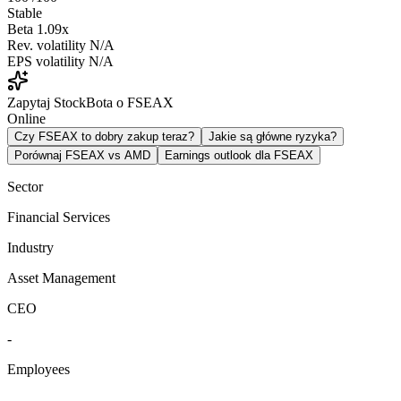
Stable
Beta
1.09x
Rev. volatility
N/A
EPS volatility
N/A
Zapytaj StockBota o FSEAX
Online
Czy FSEAX to dobry zakup teraz?
Jakie są główne ryzyka?
Porównaj FSEAX vs AMD
Earnings outlook dla FSEAX
Sector
Financial Services
Industry
Asset Management
CEO
-
Employees
-