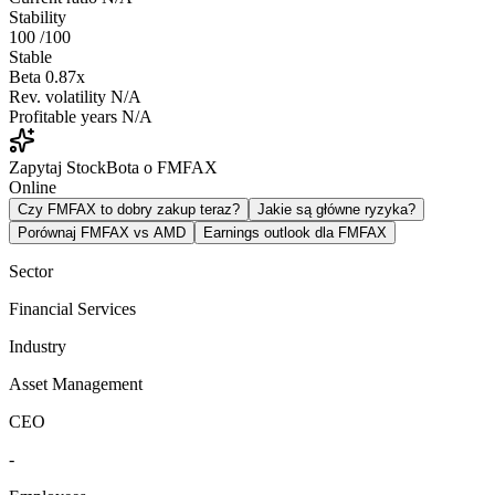
Stability
100
/100
Stable
Beta
0.87x
Rev. volatility
N/A
Profitable years
N/A
Zapytaj StockBota o FMFAX
Online
Czy FMFAX to dobry zakup teraz?
Jakie są główne ryzyka?
Porównaj FMFAX vs AMD
Earnings outlook dla FMFAX
Sector
Financial Services
Industry
Asset Management
CEO
-