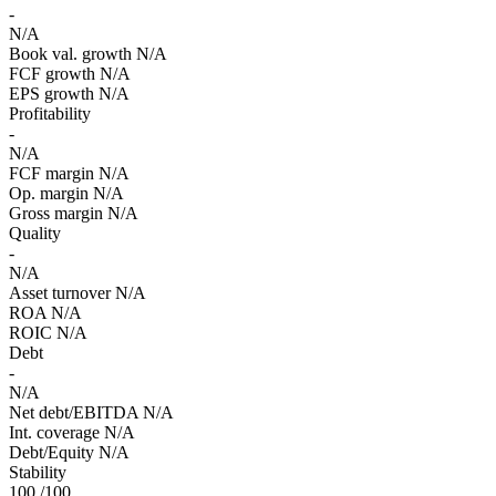
-
N/A
Book val. growth
N/A
FCF growth
N/A
EPS growth
N/A
Profitability
-
N/A
FCF margin
N/A
Op. margin
N/A
Gross margin
N/A
Quality
-
N/A
Asset turnover
N/A
ROA
N/A
ROIC
N/A
Debt
-
N/A
Net debt/EBITDA
N/A
Int. coverage
N/A
Debt/Equity
N/A
Stability
100
/100