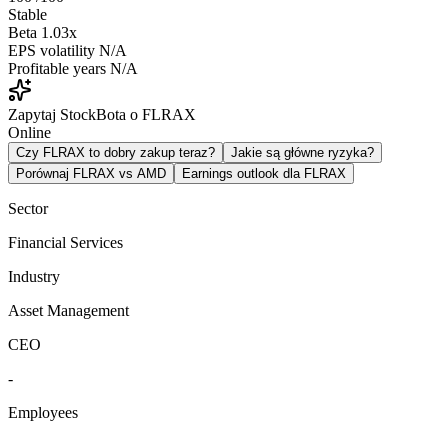
Stable
Beta
1.03x
EPS volatility
N/A
Profitable years
N/A
Zapytaj StockBota o FLRAX
Online
Czy FLRAX to dobry zakup teraz?
Jakie są główne ryzyka?
Porównaj FLRAX vs AMD
Earnings outlook dla FLRAX
Sector
Financial Services
Industry
Asset Management
CEO
-
Employees
-