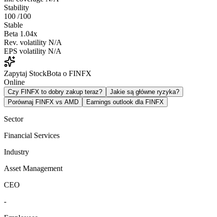
Stability
100
/100
Stable
Beta
1.04x
Rev. volatility
N/A
EPS volatility
N/A
Zapytaj StockBota o FINFX
Online
Czy FINFX to dobry zakup teraz?
Jakie są główne ryzyka?
Porównaj FINFX vs AMD
Earnings outlook dla FINFX
Sector
Financial Services
Industry
Asset Management
CEO
-