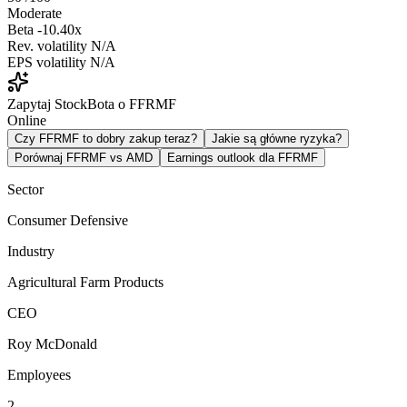
Moderate
Beta
-10.40x
Rev. volatility
N/A
EPS volatility
N/A
Zapytaj StockBota o FFRMF
Online
Czy FFRMF to dobry zakup teraz?
Jakie są główne ryzyka?
Porównaj FFRMF vs AMD
Earnings outlook dla FFRMF
Sector
Consumer Defensive
Industry
Agricultural Farm Products
CEO
Roy McDonald
Employees
2