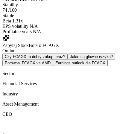
Stability
74
/100
Stable
Beta
1.31x
EPS volatility
N/A
Profitable years
N/A
Zapytaj StockBota o FCAGX
Online
Czy FCAGX to dobry zakup teraz?
Jakie są główne ryzyka?
Porównaj FCAGX vs AMD
Earnings outlook dla FCAGX
Sector
Financial Services
Industry
Asset Management
CEO
-