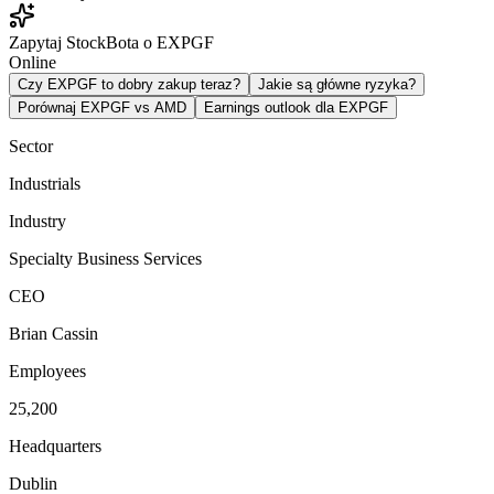
Zapytaj StockBota o EXPGF
Online
Czy EXPGF to dobry zakup teraz?
Jakie są główne ryzyka?
Porównaj EXPGF vs AMD
Earnings outlook dla EXPGF
Sector
Industrials
Industry
Specialty Business Services
CEO
Brian Cassin
Employees
25,200
Headquarters
Dublin