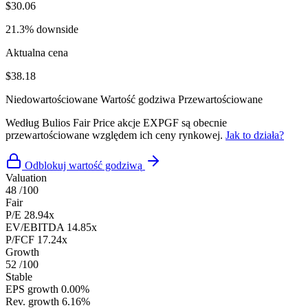
$30.06
21.3% downside
Aktualna cena
$38.18
Niedowartościowane
Wartość godziwa
Przewartościowane
Według Bulios Fair Price akcje EXPGF są obecnie
przewartościowane względem ich ceny rynkowej.
Jak to działa?
Odblokuj wartość godziwą
Valuation
48
/100
Fair
P/E
28.94x
EV/EBITDA
14.85x
P/FCF
17.24x
Growth
52
/100
Stable
EPS growth
0.00%
Rev. growth
6.16%