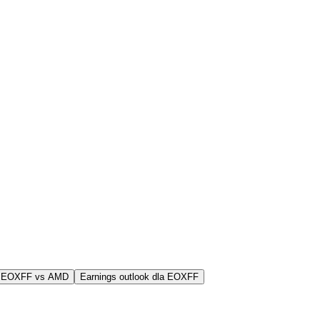
j EOXFF vs AMD
Earnings outlook dla EOXFF