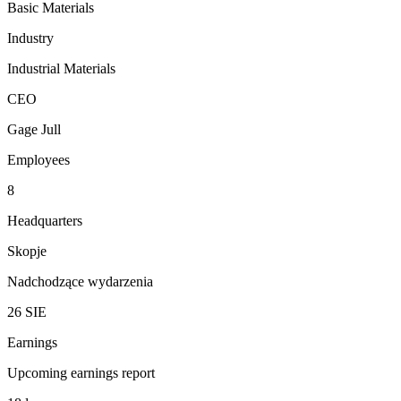
Basic Materials
Industry
Industrial Materials
CEO
Gage Jull
Employees
8
Headquarters
Skopje
Nadchodzące wydarzenia
26
SIE
Earnings
Upcoming earnings report