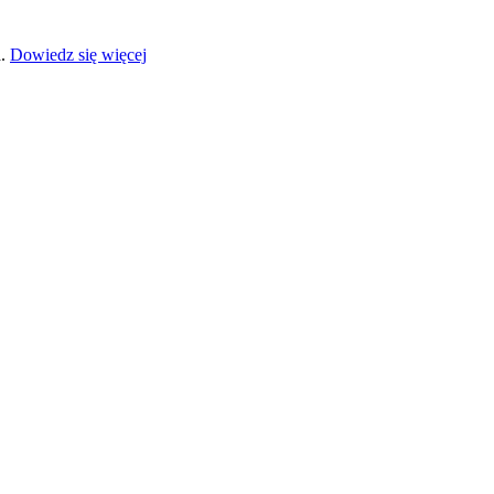
a.
Dowiedz się więcej