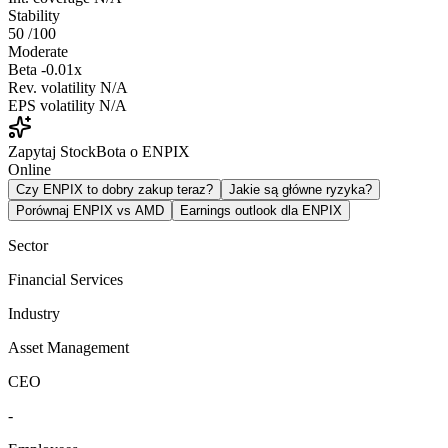
Stability
50
/100
Moderate
Beta
-0.01x
Rev. volatility
N/A
EPS volatility
N/A
Zapytaj StockBota o ENPIX
Online
Czy ENPIX to dobry zakup teraz?
Jakie są główne ryzyka?
Porównaj ENPIX vs AMD
Earnings outlook dla ENPIX
Sector
Financial Services
Industry
Asset Management
CEO
-