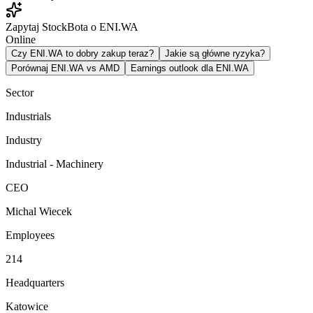
Zapytaj StockBota o ENI.WA
Online
Czy ENI.WA to dobry zakup teraz?
Jakie są główne ryzyka?
Porównaj ENI.WA vs AMD
Earnings outlook dla ENI.WA
Sector
Industrials
Industry
Industrial - Machinery
CEO
Michal Wiecek
Employees
214
Headquarters
Katowice