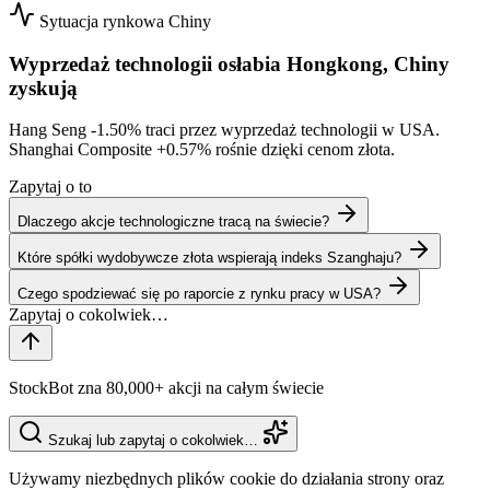
Sytuacja rynkowa
Chiny
Wyprzedaż technologii osłabia Hongkong, Chiny
zyskują
Hang Seng
-1.50%
traci przez wyprzedaż technologii w USA.
Shanghai Composite
+0.57%
rośnie dzięki cenom złota.
Zapytaj o to
Dlaczego akcje technologiczne tracą na świecie?
Które spółki wydobywcze złota wspierają indeks Szanghaju?
Czego spodziewać się po raporcie z rynku pracy w USA?
StockBot zna 80,000+ akcji na całym świecie
Szukaj lub zapytaj o cokolwiek…
Używamy niezbędnych plików cookie do działania strony oraz