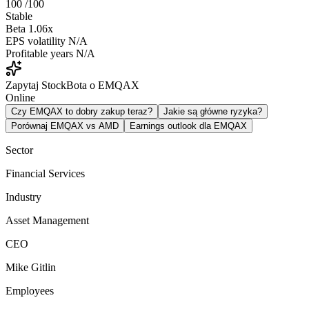
100
/100
Stable
Beta
1.06x
EPS volatility
N/A
Profitable years
N/A
Zapytaj StockBota o EMQAX
Online
Czy EMQAX to dobry zakup teraz?
Jakie są główne ryzyka?
Porównaj EMQAX vs AMD
Earnings outlook dla EMQAX
Sector
Financial Services
Industry
Asset Management
CEO
Mike Gitlin
Employees