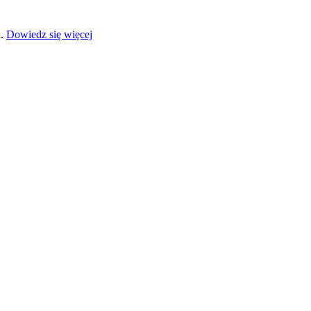
a.
Dowiedz się więcej