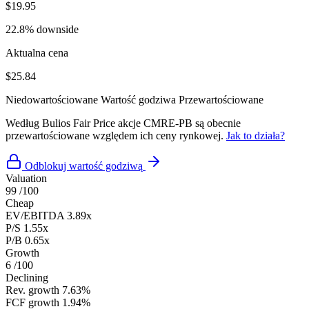
$19.95
22.8% downside
Aktualna cena
$25.84
Niedowartościowane
Wartość godziwa
Przewartościowane
Według Bulios Fair Price akcje CMRE-PB są obecnie
przewartościowane względem ich ceny rynkowej.
Jak to działa?
Odblokuj wartość godziwą
Valuation
99
/100
Cheap
EV/EBITDA
3.89x
P/S
1.55x
P/B
0.65x
Growth
6
/100
Declining
Rev. growth
7.63%
FCF growth
1.94%