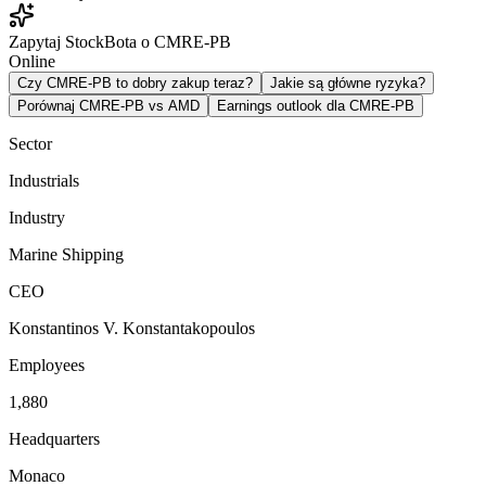
Zapytaj StockBota o CMRE-PB
Online
Czy CMRE-PB to dobry zakup teraz?
Jakie są główne ryzyka?
Porównaj CMRE-PB vs AMD
Earnings outlook dla CMRE-PB
Sector
Industrials
Industry
Marine Shipping
CEO
Konstantinos V. Konstantakopoulos
Employees
1,880
Headquarters
Monaco