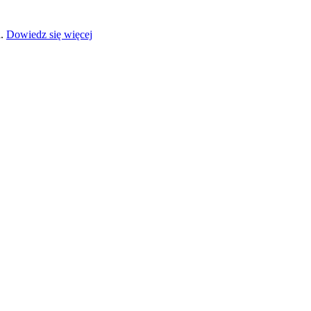
a.
Dowiedz się więcej