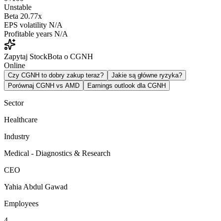
Unstable
Beta
20.77x
EPS volatility
N/A
Profitable years
N/A
Zapytaj StockBota o CGNH
Online
Czy CGNH to dobry zakup teraz?
Jakie są główne ryzyka?
Porównaj CGNH vs AMD
Earnings outlook dla CGNH
Sector
Healthcare
Industry
Medical - Diagnostics & Research
CEO
Yahia Abdul Gawad
Employees
4