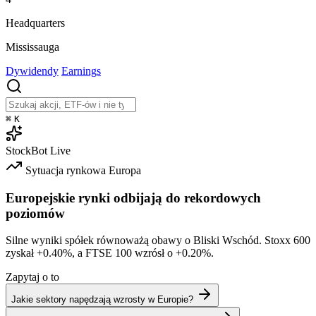
Headquarters
Mississauga
Dywidendy
Earnings
⌘
K
StockBot
Live
Sytuacja rynkowa
Europa
Europejskie rynki odbijają do rekordowych
poziomów
Silne wyniki spółek równoważą obawy o Bliski Wschód. Stoxx 600
zyskał
+0.40%
, a FTSE 100 wzrósł o
+0.20%
.
Zapytaj o to
Jakie sektory napędzają wzrosty w Europie?