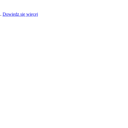
a.
Dowiedz się więcej