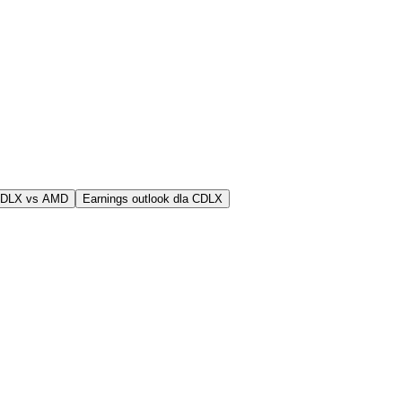
CDLX vs AMD
Earnings outlook dla CDLX