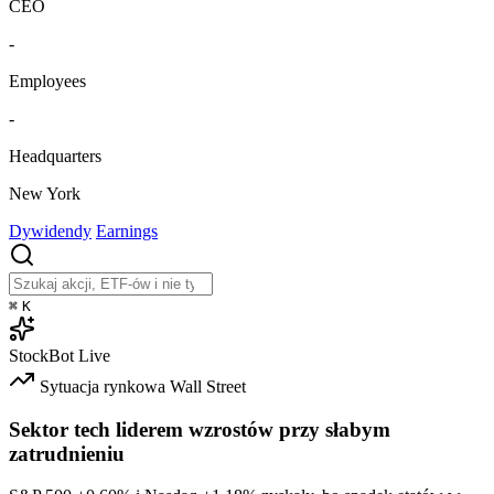
CEO
-
Employees
-
Headquarters
New York
Dywidendy
Earnings
⌘
K
StockBot
Live
Sytuacja rynkowa
Wall Street
Sektor tech liderem wzrostów przy słabym
zatrudnieniu