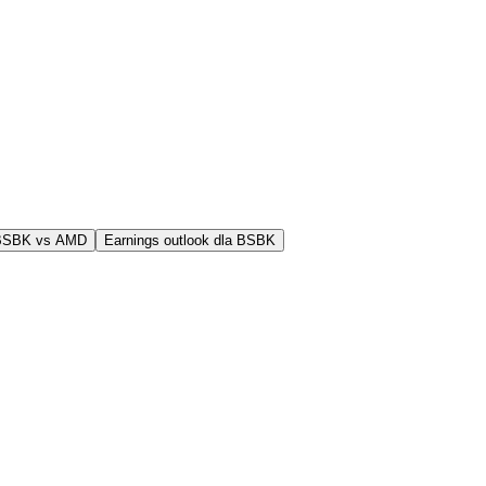
 BSBK vs AMD
Earnings outlook dla BSBK