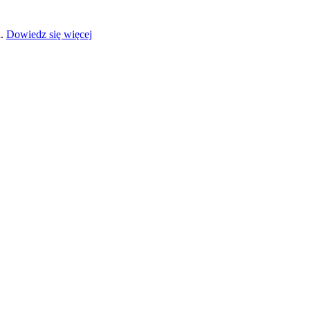
a.
Dowiedz się więcej