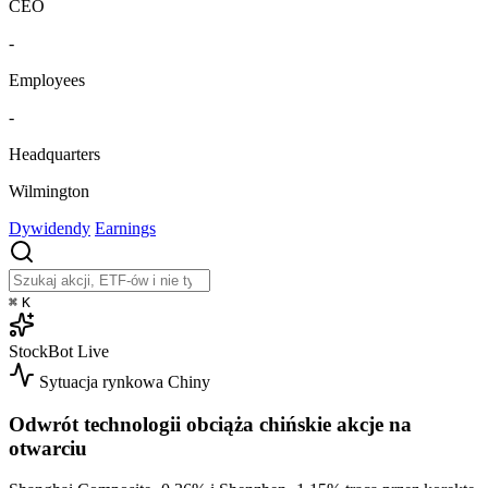
CEO
-
Employees
-
Headquarters
Wilmington
Dywidendy
Earnings
⌘
K
StockBot
Live
Sytuacja rynkowa
Chiny
Odwrót technologii obciąża chińskie akcje na
otwarciu