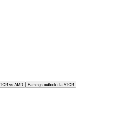
ATOR vs AMD
Earnings outlook dla ATOR