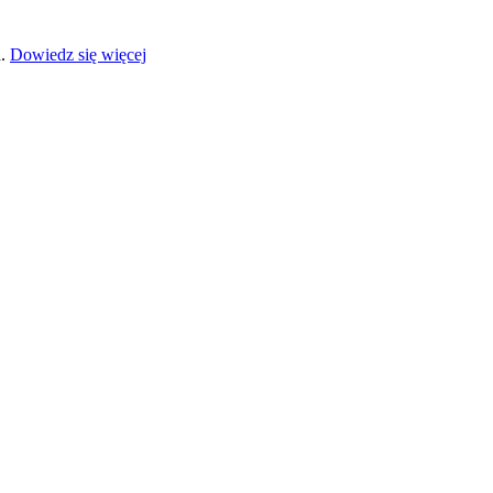
a.
Dowiedz się więcej