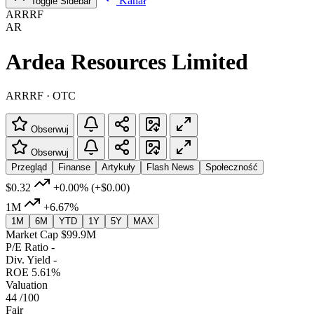
Kanał
Toggle Sidebar
ARRRF
AR
Ardea Resources Limited
ARRRF · OTC
Obserwuj
Obserwuj
Przegląd
Finanse
Artykuły
Flash News
Społeczność
$0.32
+0.00%
(+$0.00)
1M
+6.67%
1M
6M
YTD
1Y
5Y
MAX
Market Cap
$99.9M
P/E Ratio
-
Div. Yield
-
ROE
5.61%
Valuation
44
/100
Fair