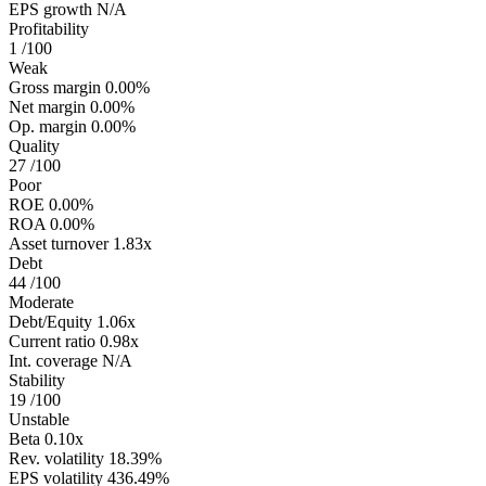
EPS growth
N/A
Profitability
1
/100
Weak
Gross margin
0.00%
Net margin
0.00%
Op. margin
0.00%
Quality
27
/100
Poor
ROE
0.00%
ROA
0.00%
Asset turnover
1.83x
Debt
44
/100
Moderate
Debt/Equity
1.06x
Current ratio
0.98x
Int. coverage
N/A
Stability
19
/100
Unstable
Beta
0.10x
Rev. volatility
18.39%
EPS volatility
436.49%