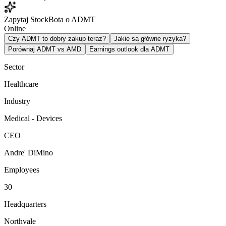
Zapytaj StockBota o ADMT
Online
Czy ADMT to dobry zakup teraz?
Jakie są główne ryzyka?
Porównaj ADMT vs AMD
Earnings outlook dla ADMT
Sector
Healthcare
Industry
Medical - Devices
CEO
Andre' DiMino
Employees
30
Headquarters
Northvale