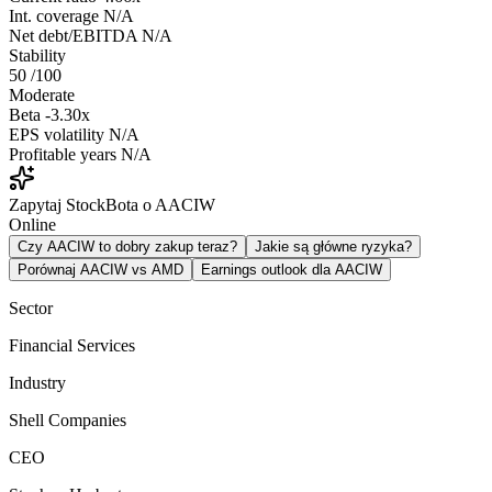
Int. coverage
N/A
Net debt/EBITDA
N/A
Stability
50
/100
Moderate
Beta
-3.30x
EPS volatility
N/A
Profitable years
N/A
Zapytaj StockBota o AACIW
Online
Czy AACIW to dobry zakup teraz?
Jakie są główne ryzyka?
Porównaj AACIW vs AMD
Earnings outlook dla AACIW
Sector
Financial Services
Industry
Shell Companies
CEO