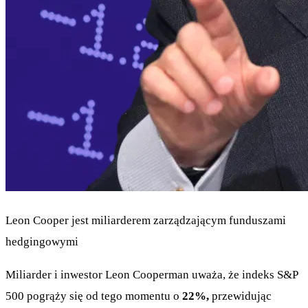
Leon Cooper jest miliarderem zarządzającym funduszami
hedgingowymi
Miliarder i inwestor Leon Cooperman uważa, że indeks S&P
500 pogrąży się od tego momentu o
22%,
przewidując