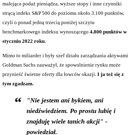
malejąca podaż pieniądza, wyższe stopy i inne czynniki
strącą indeks S&P 500 do poziomu około 3.100 punktów,
czyli o ponad jedną trzecią poniżej szczytu
benchmarkowego indeksu wynoszącego
4.800 punktów w
styczniu 2022 roku
.
Mimo to miliarder i były szef działu zarządzania aktywami
Goldman Sachs zauważył, że spowolnienie rynku może
przynieść świetne oferty dla łowców okazji.
I ja też się z
tym zgadzam.
"Nie jestem ani bykiem, ani
niedźwiedziem. Po prostu lubię i
znajduję wiele tanich akcji" -
powiedział.