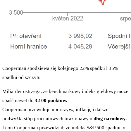
Cooperman spodziewa się kolejnego 22% spadku i 35%
spadku od szczytu
Miliarder ostrzega, że benchmarkowy indeks giełdowy może
spaść nawet do
3.100 punktów.
Cooperman przewiduje uporczywą inflację i dalsze
podwyżki stóp procentowych oraz obawy o
dług narodowy.
Leon Cooperman przewidział, że indeks S&P 500 spadnie o