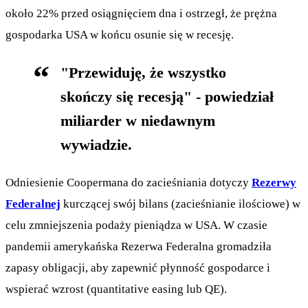
około 22% przed osiągnięciem dna i ostrzegł, że prężna
gospodarka USA w końcu osunie się w recesję.
"Przewiduję, że wszystko
skończy się recesją" - powiedział
miliarder w niedawnym
wywiadzie.
Odniesienie Coopermana do zacieśniania dotyczy
Rezerwy
Federalnej
kurczącej swój bilans (zacieśnianie ilościowe) w
celu zmniejszenia podaży pieniądza w USA. W czasie
pandemii amerykańska Rezerwa Federalna gromadziła
zapasy obligacji, aby zapewnić płynność gospodarce i
wspierać wzrost (quantitative easing lub QE).