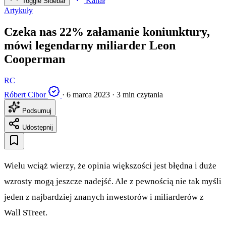
Kanał
Toggle Sidebar
Artykuły
Czeka nas 22% załamanie koniunktury,
mówi legendarny miliarder Leon
Cooperman
RC
Róbert Cibor
·
6 marca 2023
·
3 min czytania
Podsumuj
Udostępnij
Wielu wciąż wierzy, że opinia większości jest błędna i duże
wzrosty mogą jeszcze nadejść. Ale z pewnością nie tak myśli
jeden z najbardziej znanych inwestorów i miliarderów z
Wall STreet.