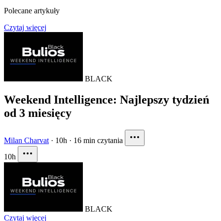
Polecane artykuły
Czytaj więcej
BLACK
Weekend Intelligence: Najlepszy tydzień
od 3 miesięcy
Milan Charvat
·
10h
·
16 min czytania
10h
BLACK
Czytaj więcej