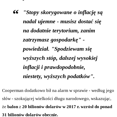
"Stopy skorygowane o inflację są
nadal ujemne - musisz dostać się
na dodatnie terytorium, zanim
zatrzymasz gospodarkę" -
powiedział. "Spodziewam się
wyższych stóp, dalszej wysokiej
inflacji i prawdopodobnie,
niestety, wyższych podatków".
Cooperman dodatkowo bił na alarm w sprawie - według jego
słów - szokującej wielkości długu narodowego, wskazując,
że
balon
z
20 bilionów dolarów w 2017 r. wzrósł do ponad
31 bilionów dolarów obecnie.