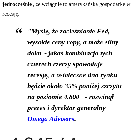
jednocześnie
, że wciągnie to amerykańską gospodarkę w
recesję.
"Myślę, że zacieśnianie Fed,
wysokie ceny ropy, a może silny
dolar -
jakaś kombinacja tych
czterech rzeczy spowoduje
recesję, a ostateczne dno rynku
będzie około 35% poniżej szczytu
na poziomie 4.800" -
rozwinął
prezes i dyrektor generalny
Omega Advisors
.