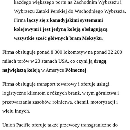
każdego większego portu na Zachodnim Wybrzeżu i
Wybrzeżu Zatoki Perskiej do Wschodniego Wybrzeża.
Firma
łączy się z kanadyjskimi systemami
kolejowymi i jest jedyną koleją obsługującą
wszystkie sześć głównych bram Meksyku.
Firma obsługuje ponad 8 300 lokomotyw na ponad 32 200
milach torów w 23 stanach USA, co czyni ją
drugą
największą kole
ją w Ameryce
Północnej
.
Firma obsługuje transport towarowy i oferuje usługi
logistyczne klientom z różnych branż, w tym górnictwa i
przetwarzania zasobów, rolnictwa, chemii, motoryzacji i
wielu innych.
Union Pacific oferuje także przewozy transgraniczne do