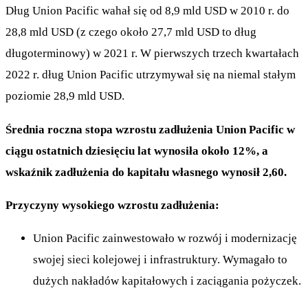
Dług Union Pacific wahał się od 8,9 mld USD w 2010 r. do
28,8 mld USD (z czego około 27,7 mld USD to dług
długoterminowy) w 2021 r. W pierwszych trzech kwartałach
2022 r. dług Union Pacific utrzymywał się na niemal stałym
poziomie 28,9 mld USD.
Średnia roczna stopa wzrostu zadłużenia Union Pacific w
ciągu ostatnich dziesięciu lat wynosiła około 12%, a
wskaźnik zadłużenia do kapitału własnego wynosił 2,60.
Przyczyny wysokiego wzrostu zadłużenia:
Union Pacific zainwestowało w rozwój i modernizację
swojej sieci kolejowej i infrastruktury. Wymagało to
dużych nakładów kapitałowych i zaciągania pożyczek.