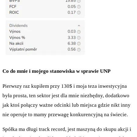
Co do mnie i mojego stanowiska w sprawie UNP
Pierwszy raz kupiłem przy 130$ i moja teza inwestycyjna
była prosta, ten sektor jest dla mnie niezbędny, dodatkowo
jak ktoś połączy ważne odcinki lub miejsca gdzie nikt inny
nie operuje to mamy przewagę konkurencyjną na świecie.
Spółka ma długi track record, jest maszyną do skupu akcji i