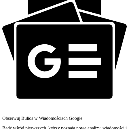
Obserwuj Bulios w Wiadomościach Google
Bądź wśród pierwszych, którzy poznają nowe analizy, wiadomości i