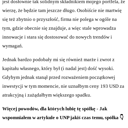
jest dosłownie tak solidnym składnikiem mojego portfela, że
wierzę, że będzie tam jeszcze długo. Osobiście nie martwię
się też zbytnio o przyszłość, firma nie polega w ogóle na
tym, gdzie obecnie się znajduje, a więc stale wprowadza
innowacje i stara się dostosować do nowych trendów i
wymagań.
Jednak bardzo podobały mi się również marże i zwrot z
kapitału własnego, który był (i nadal jest) dość wysoki.
Gdybym jednak stanął przed rozważeniem początkowej
inwestycji w tym momencie, nie uznałbym ceny 193 USD za
atrakcyjną i zażądałbym większego spadku.
Więcej powodów, dla których lubię tę spółkę - Jak
wspomniałem w artykule o UNP jakiś czas temu, spółka 👇