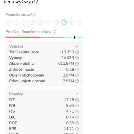
nieco wyższy) 👇