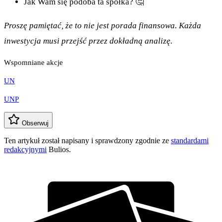
Jak Wam się podoba ta spółka? 🤔
Proszę pamiętać, że to nie jest porada finansowa. Każda
inwestycja musi przejść przez dokładną analizę.
Wspomniane akcje
UN
UNP
Obserwuj
Ten artykuł został napisany i sprawdzony zgodnie ze
standardami
redakcyjnymi
Bulios.