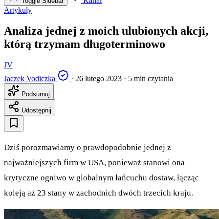
Kanał
Toggle Sidebar
Artykuły
Analiza jednej z moich ulubionych akcji,
którą trzymam długoterminowo
JV
Jaczek Vodiczka
·
26 lutego 2023
·
5 min czytania
Podsumuj
Udostępnij
Dziś porozmawiamy o prawdopodobnie jednej z
najważniejszych firm w USA, ponieważ stanowi ona
krytyczne ogniwo w globalnym łańcuchu dostaw, łącząc
koleją aż 23 stany w zachodnich dwóch trzecich kraju.