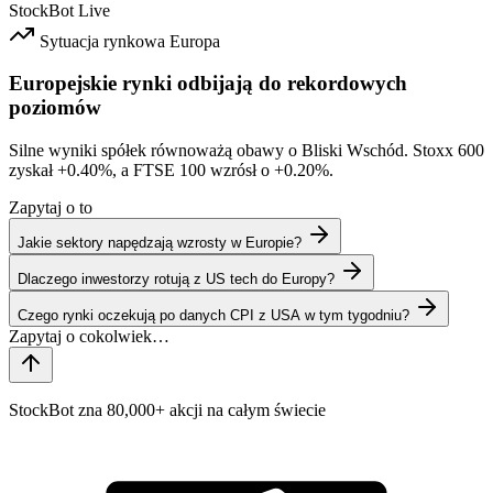
StockBot
Live
Sytuacja rynkowa
Europa
Europejskie rynki odbijają do rekordowych
poziomów
Silne wyniki spółek równoważą obawy o Bliski Wschód. Stoxx 600
zyskał
+0.40%
, a FTSE 100 wzrósł o
+0.20%
.
Zapytaj o to
Jakie sektory napędzają wzrosty w Europie?
Dlaczego inwestorzy rotują z US tech do Europy?
Czego rynki oczekują po danych CPI z USA w tym tygodniu?
StockBot zna 80,000+ akcji na całym świecie