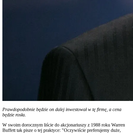
Prawdopodobnie będzie on dalej inwestował w tę firmę, a cena
będzie rosła.
W swoim dorocznym liście do akcjonariuszy z 1988 roku Warren
Buffett tak pisze o tej praktyce: "Oczywiście preferujemy duże,