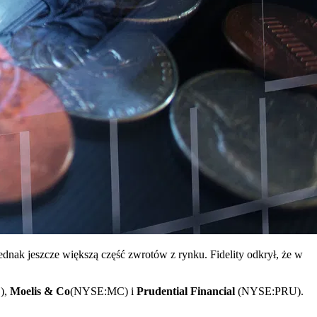
dnak jeszcze większą część zwrotów z rynku. Fidelity odkrył, że w
),
Moelis & Co
(NYSE:MC) i
Prudential Financial
(NYSE:PRU).