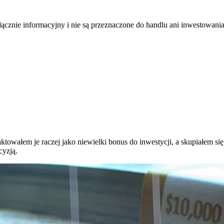
łącznie informacyjny i nie są przeznaczone do handlu ani inwestowani
owałem je raczej jako niewielki bonus do inwestycji, a skupiałem się
cyzją.