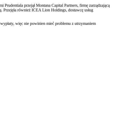
 Prudentiala przejął Montana Capital Partners, firmę zarządzającą
wą. Przejęła również ICEA Lion Holdings, dostawcę usług
 wypłaty, więc nie powinien mieć problemu z utrzymaniem