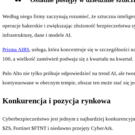
Według niego firmy zaczynają rozumieć, że sztuczna intelige
operacje hakerskie i zwiększając złożoność bezpieczeństwa 
infrastrukturę, dane i modele AI.
Prisma AIRS
, usługa, która koncentruje się w szczególności 
100, a wielkość zamówień podwaja się z kwartału na kwartał.
Palo Alto nie tylko próbuje odpowiedzieć na trend AI, ale tw
kontynuowane w obecnym tempie, obszar ten może stać się je
Konkurencja i pozycja rynkowa
Cyberbezpieczeństwo jest jednym z najbardziej konkurencyjn
$ZS
, Fortinet
$FTNT
i niedawno przejęty CyberArk.