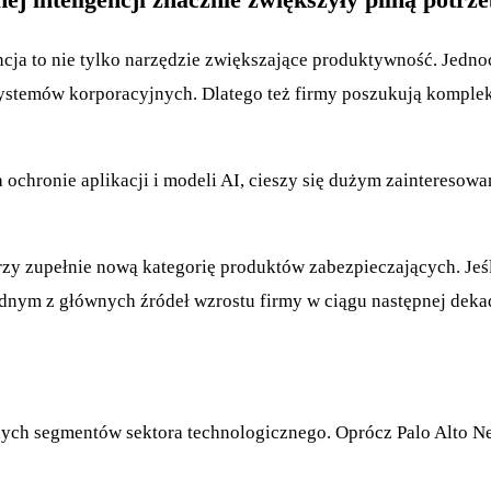
ncja to nie tylko narzędzie zwiększające produktywność. Jedn
systemów korporacyjnych. Dlatego też firmy poszukują komple
na ochronie aplikacji i modeli AI, cieszy się dużym zaintereso
orzy zupełnie nową kategorię produktów zabezpieczających. Jeśl
dnym z głównych źródeł wzrostu firmy w ciągu następnej deka
ych segmentów sektora technologicznego. Oprócz Palo Alto Ne