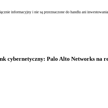
łącznie informacyjny i nie są przeznaczone do handlu ani inwestowani
ynk cybernetyczny: Palo Alto Networks na