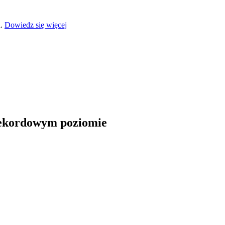
a.
Dowiedz się więcej
 rekordowym poziomie