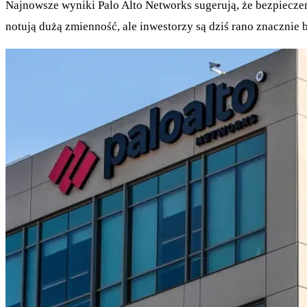
Najnowsze wyniki Palo Alto Networks sugerują, że bezpiecze
notują dużą zmienność, ale inwestorzy są dziś rano znacznie 