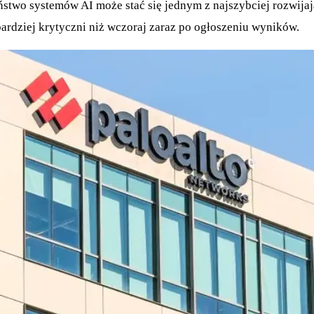
ństwo systemów AI może stać się jednym z najszybciej rozwija
bardziej krytyczni niż wczoraj zaraz po ogłoszeniu wyników.