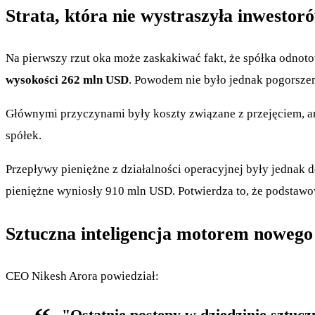
Strata, która nie wystraszyła inwestor
Na pierwszy rzut oka może zaskakiwać fakt, że spółka odnot
wysokości 262 mln USD
. Powodem nie było jednak pogorszen
Głównymi przyczynami były koszty związane z przejęciem, a
spółek.
Przepływy pieniężne z działalności operacyjnej były jednak
pieniężne wyniosły 910 mln USD. Potwierdza to, że podstawo
Sztuczna inteligencja motorem nowego
CEO Nikesh Arora powiedział:
"Ostatnie postępy w dziedzinie sztucz