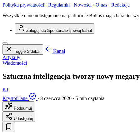
Polityka prywatności
·
Regulamin
·
Nowości
·
O nas
·
Redakcja
Wszystkie dane udostępniane na platformie Bulios mają charakter wy
Zaloguj się
Spersonalizuj swój kanał
Kanał
Toggle Sidebar
Artykuły
Wiadomości
Sztuczna inteligencja tworzy nowy megar
KJ
Krystof Jane
·
3 czerwca 2026
·
5 min czytania
Podsumuj
Udostępnij