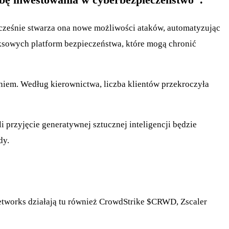
ocześnie stwarza ona nowe możliwości ataków, automatyzując
ksowych platform bezpieczeństwa, które mogą chronić
waniem. Według kierownictwa, liczba klientów przekroczyła
i przyjęcie generatywnej sztucznej inteligencji będzie
dy.
tworks działają tu również CrowdStrike
$CRWD
, Zscaler