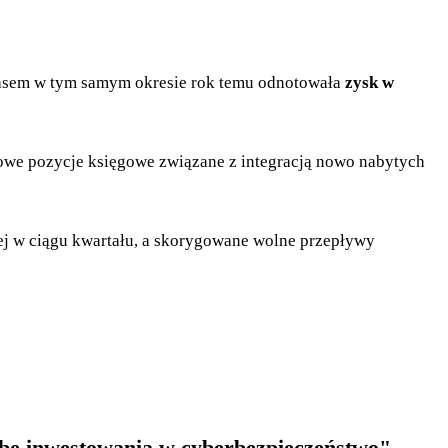
em w tym samym okresie rok temu odnotowała
zysk w
owe pozycje księgowe związane z integracją nowo nabytych
ej w ciągu kwartału, a skorygowane wolne przepływy
rzebę inwestowania w cyberbezpieczeństwo".