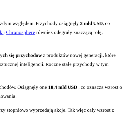
 każdym względem. Przychody osiągnęły
3 mld USD
, co
rk
i
Chronosphere
również odegrały znaczącą rolę,
ych się przychodów
z produktów nowej generacji, które
ztucznej inteligencji. Roczne stałe przychody w tym
ychodów. Osiągnęły one
18,4 mld USD
, co oznacza wzrost o
mowania.
zy stopniowo wyprzedają akcje. Tak więc cały wzrost z