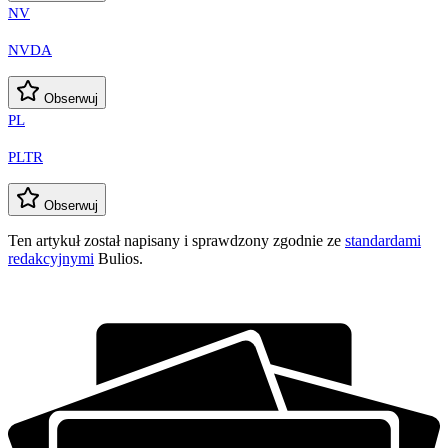
NV
NVDA
Obserwuj
PL
PLTR
Obserwuj
Ten artykuł został napisany i sprawdzony zgodnie ze
standardami
redakcyjnymi
Bulios.