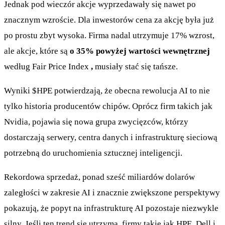
Jednak pod wieczór akcje wyprzedawały się nawet po
znacznym wzroście. Dla inwestorów cena za akcję była już
po prostu zbyt wysoka. Firma nadal utrzymuje 17% wzrost,
ale akcje, które są
o 35% powyżej wartości wewnętrznej
według Fair Price Index
,
musiały stać się tańsze.
Wyniki
$HPE
potwierdzają, że obecna rewolucja AI to nie
tylko historia producentów chipów. Oprócz firm takich jak
Nvidia, pojawia się nowa grupa zwycięzców, którzy
dostarczają serwery, centra danych i infrastrukturę sieciową
potrzebną do uruchomienia sztucznej inteligencji.
Rekordowa sprzedaż, ponad sześć miliardów dolarów
zaległości w zakresie AI i znacznie zwiększone perspektywy
pokazują, że popyt na infrastrukturę AI pozostaje niezwykle
silny. Jeśli ten trend się utrzyma, firmy takie jak HPE, Dell i