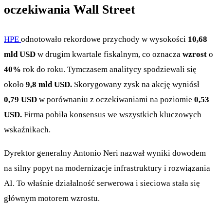
oczekiwania Wall Street
HPE
odnotowało rekordowe przychody w wysokości
10,68
mld USD
w drugim kwartale fiskalnym, co oznacza
wzrost
o
40%
rok do roku. Tymczasem analitycy spodziewali się
około
9,8 mld USD.
Skorygowany zysk na akcję wyniósł
0,79 USD
w porównaniu z oczekiwaniami na poziomie
0,53
USD.
Firma pobiła konsensus we wszystkich kluczowych
wskaźnikach.
Dyrektor generalny Antonio Neri nazwał wyniki dowodem
na silny popyt na modernizacje infrastruktury i rozwiązania
AI. To właśnie działalność serwerowa i sieciowa stała się
głównym motorem wzrostu.