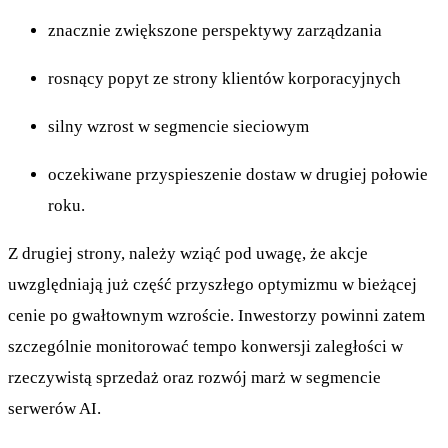
znacznie zwiększone perspektywy zarządzania
rosnący popyt ze strony klientów korporacyjnych
silny wzrost w segmencie sieciowym
oczekiwane przyspieszenie dostaw w drugiej połowie
roku.
Z drugiej strony, należy wziąć pod uwagę, że akcje
uwzględniają już część przyszłego optymizmu w bieżącej
cenie po gwałtownym wzroście. Inwestorzy powinni zatem
szczególnie monitorować tempo konwersji zaległości w
rzeczywistą sprzedaż oraz rozwój marż w segmencie
serwerów AI.