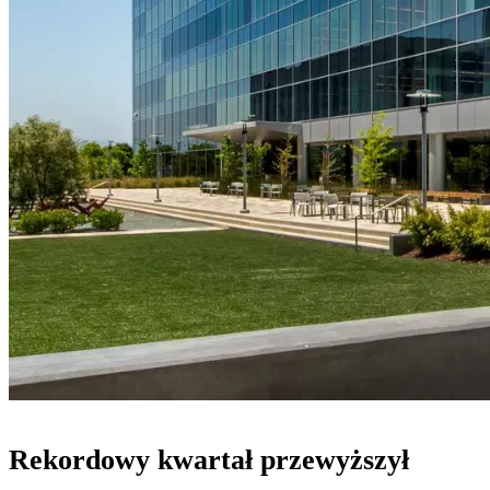
Rekordowy kwartał przewyższył