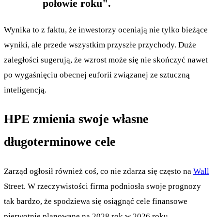
połowie roku".
Wynika to z faktu, że inwestorzy oceniają nie tylko bieżące
wyniki, ale przede wszystkim przyszłe przychody. Duże
zaległości sugerują, że wzrost może się nie skończyć nawet
po wygaśnięciu obecnej euforii związanej ze sztuczną
inteligencją.
HPE zmienia swoje własne
długoterminowe cele
Zarząd ogłosił również coś, co nie zdarza się często na
Wall
Street. W rzeczywistości firma podniosła swoje prognozy
tak bardzo, że spodziewa się osiągnąć cele finansowe
pierwotnie planowane na 2028 rok w 2026 roku.