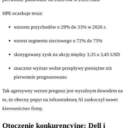
HPE oczekuje teraz:
wzrostu przychodów o 29% do 33% w 2026 r.
wzrost segmentu sieciowego o 72% do 75%
skorygowany zysk na akcję między 3,35 a 3,45 USD
znacznie wyższe wolne przepływy pieniężne niż
pierwotnie prognozowano
Tak agresywny wzrost prognoz jest wyraźnym dowodem na
to, że obecny popyt na infrastrukturę AI zaskoczył nawet
kierownictwo firmy.
Otoczenie konkurencyjne: Dell i