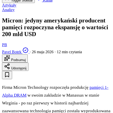
Kanał
Toggle Sidebar
Artykuły
Analizy
Micron: jedyny amerykański producent
pamięci rozpoczyna ekspansję o wartości
200 mld USD
PB
Pavel Botek
·
26 maja 2026
·
12 min czytania
Podsumuj
Udostępnij
Firma Micron Technology rozpoczęła produkcję
pamięci 1-
Alpha DRAM
w swoim zakładzie w Manassas w stanie
Wirginia - po raz pierwszy w historii najbardziej
zaawansowana technologia pamięci została wyprodukowana