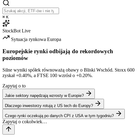
⌘
K
StockBot
Live
Sytuacja rynkowa
Europa
Europejskie rynki odbijają do rekordowych
poziomów
Silne wyniki spółek równoważą obawy o Bliski Wschód. Stoxx 600
zyskał
+0.40%
, a FTSE 100 wzrósł o
+0.20%
.
Zapytaj o to
Jakie sektory napędzają wzrosty w Europie?
Dlaczego inwestorzy rotują z US tech do Europy?
Czego rynki oczekują po danych CPI z USA w tym tygodniu?