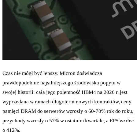
Czas nie mógł być lepszy. Micron doświadcza
prawdopodobnie najsilniejszego środowiska popytu w
swojej historii: cała jego pojemność HBM4 na 2026 r. jest
wyprzedana w ramach długoterminowych kontraktów, ceny
pamięci DRAM do serwerów wzrosły o 60-70% rok do roku,
przychody wzrosły o 57% w ostatnim kwartale, a EPS wzrósł
o 412%.