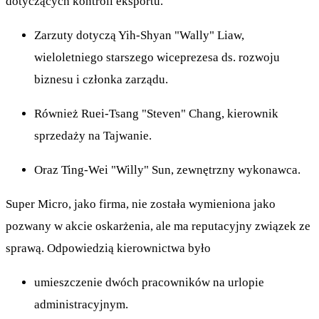
dotyczących kontroli eksportu.
Zarzuty dotyczą Yih-Shyan "Wally" Liaw,
wieloletniego starszego wiceprezesa ds. rozwoju
biznesu i członka zarządu.
Również Ruei-Tsang "Steven" Chang, kierownik
sprzedaży na Tajwanie.
Oraz Ting-Wei "Willy" Sun, zewnętrzny wykonawca.
Super Micro, jako firma, nie została wymieniona jako
pozwany w akcie oskarżenia, ale ma reputacyjny związek ze
sprawą. Odpowiedzią kierownictwa było
umieszczenie dwóch pracowników na urlopie
administracyjnym.