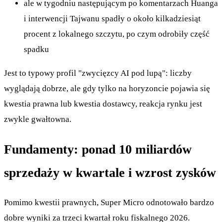
ale w tygodniu następującym po komentarzach Huanga
i interwencji Tajwanu spadły o około kilkadziesiąt
procent z lokalnego szczytu, po czym odrobiły część
spadku
Jest to typowy profil "zwycięzcy AI pod lupą": liczby
wyglądają dobrze, ale gdy tylko na horyzoncie pojawia się
kwestia prawna lub kwestia dostawcy, reakcja rynku jest
zwykle gwałtowna.
Fundamenty: ponad 10 miliardów
sprzedaży w kwartale i wzrost zysków
Pomimo kwestii prawnych, Super Micro odnotowało bardzo
dobre wyniki za trzeci kwartał roku fiskalnego 2026.