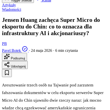
Kanał
Toggle Sidebar
Artykuły
Wiadomości
Jensen Huang zachęca Super Micro do
eksportu do Chin: co to oznacza dla
infrastruktury AI i akcjonariuszy?
PB
Pavel Botek
·
24 maja 2026
·
6 min czytania
Podsumuj
Udostępnij
Aresztowanie trzech osób na Tajwanie pod zarzutem
fałszowania dokumentów w celu eksportu serwerów Super
Micro AI do Chin ujawniło dwie rzeczy naraz: jak mocno
władze chcą egzekwować amerykańskie ograniczenia