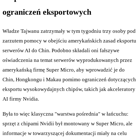
ograniczeń eksportowych
Władze Tajwanu zatrzymały w tym tygodniu trzy osoby pod
zarzutem pomocy w obejściu amerykańskich zasad eksportu
serwerów AI do Chin. Podobno składali oni fałszywe
oświadczenia na temat serwerów wyprodukowanych przez
amerykańską firmę Super Micro, aby wprowadzić je do
Chin, Hongkongu i Makau pomimo ograniczeń dotyczących
eksportu wysokowydajnych chipów, takich jak akceleratory
AI firmy Nvidia.
Była to więc klasyczna "warstwa pośrednia" w łańcuchu:
sprzęt z chipami Nvidii był montowany w Super Micro, ale
informacje w towarzyszącej dokumentacji miały na celu