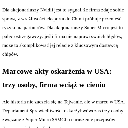
Dla akcjonariuszy Nvidii jest to sygnał, że firma zdaje sobie
sprawę z wrażliwości eksportu do Chin i próbuje przenieść
ryzyko na partnerów. Dla akcjonariuszy Super Micro jest to
palec ostrzegawczy: jeśli firma nie naprawi swoich błędów,
może to skomplikować jej relacje z kluczowym dostawcą
chipów.
Marcowe akty oskarżenia w USA:
trzy osoby, firma wciąż w cieniu
Ale historia nie zaczęła się na Tajwanie, ale w marcu w USA.
Departament Sprawiedliwości oskarżył wówczas trzy osoby
związane z Super Micro
$SMCI
o naruszenie przepisów