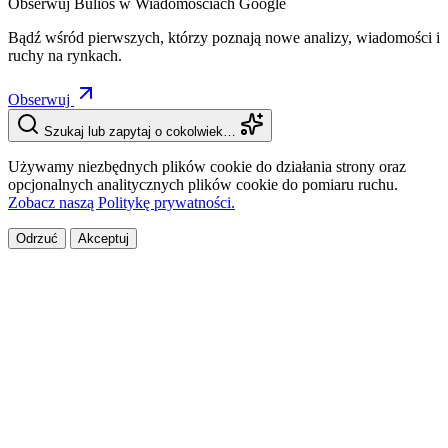
Obserwuj Bulios w Wiadomościach Google
Bądź wśród pierwszych, którzy poznają nowe analizy, wiadomości i
ruchy na rynkach.
Obserwuj
Szukaj lub zapytaj o cokolwiek…
Używamy niezbędnych plików cookie do działania strony oraz
opcjonalnych analitycznych plików cookie do pomiaru ruchu.
Zobacz naszą Politykę prywatności.
Odrzuć
Akceptuj