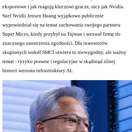
eksportowe i jak reagują kluczowi gracze, tacy jak Nvidia.
Szef Nvidii Jensen Huang wyjątkowo publicznie
wypowiedział się na temat zachowania swojego partnera
Super Micro, kiedy przybył na Tajwan i wezwał firmę do
znacznego zaostrzenia zgodności. Dla inwestorów
skupionych wokół SMCI otwiera to niewygodny, ale ważny
temat - ryzyko prawne i regulacyjne w skądinąd silnej
historii wzrostu infrastruktury AI.