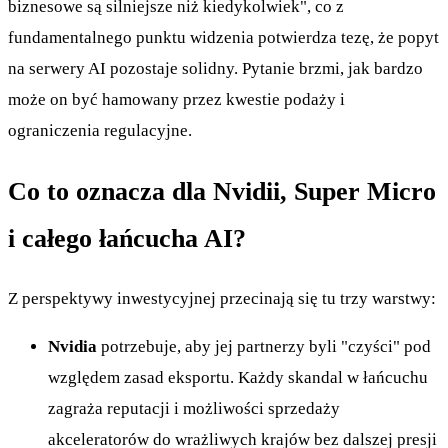
biznesowe są silniejsze niż kiedykolwiek", co z
fundamentalnego punktu widzenia potwierdza tezę, że popyt
na serwery AI pozostaje solidny. Pytanie brzmi, jak bardzo
może on być hamowany przez kwestie podaży i
ograniczenia regulacyjne.
Co to oznacza dla Nvidii, Super Micro
i całego łańcucha AI?
Z perspektywy inwestycyjnej przecinają się tu trzy warstwy:
Nvidia
potrzebuje, aby jej partnerzy byli "czyści" pod
względem zasad eksportu. Każdy skandal w łańcuchu
zagraża reputacji i możliwości sprzedaży
akceleratorów do wrażliwych krajów bez dalszej presji