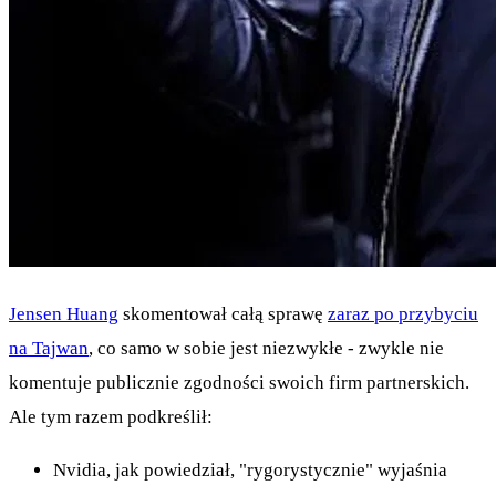
Jensen Huang
skomentował całą sprawę
zaraz po przybyciu
na Tajwan
, co samo w sobie jest niezwykłe - zwykle nie
komentuje publicznie zgodności swoich firm partnerskich.
Ale tym razem podkreślił:
Nvidia, jak powiedział, "rygorystycznie" wyjaśnia