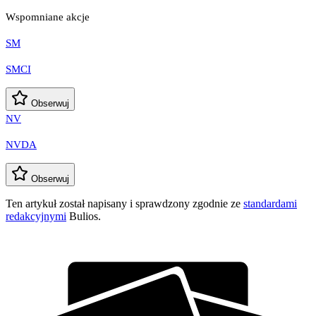
Wspomniane akcje
SM
SMCI
Obserwuj
NV
NVDA
Obserwuj
Ten artykuł został napisany i sprawdzony zgodnie ze
standardami
redakcyjnymi
Bulios.