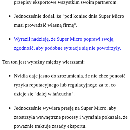
przepisy eksportowe wszystkim swoim partnerom.
Jednocześnie dodał, że "pod koniec dnia Super Micro
musi prowadzić własną firmę".
Wyraził nadzieję, że Super Micro poprawi swoją
zgodność, aby podobne sytuacje się nie powtórzyły.
Ten ton jest wyraźny między wierszami:
Nvidia daje jasno do zrozumienia, że nie chce ponosić
ryzyka reputacyjnego lub regulacyjnego za to, co
dzieje się "dalej w łańcuchu".
Jednocześnie wywiera presję na Super Micro, aby
zaostrzyła wewnętrzne procesy i wyraźnie pokazała, że
poważnie traktuje zasady eksportu.