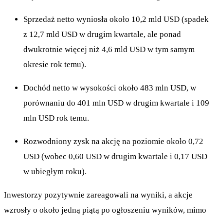
Sprzedaż netto wyniosła około 10,2 mld USD (spadek
z 12,7 mld USD w drugim kwartale, ale ponad
dwukrotnie więcej niż 4,6 mld USD w tym samym
okresie rok temu).
Dochód netto w wysokości około 483 mln USD, w
porównaniu do 401 mln USD w drugim kwartale i 109
mln USD rok temu.
Rozwodniony zysk na akcję na poziomie około 0,72
USD (wobec 0,60 USD w drugim kwartale i 0,17 USD
w ubiegłym roku).
Inwestorzy pozytywnie zareagowali na wyniki, a akcje
wzrosły o około jedną piątą po ogłoszeniu wyników, mimo