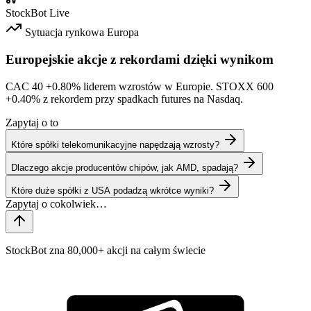
StockBot
Live
Sytuacja rynkowa
Europa
Europejskie akcje z rekordami dzięki wynikom
CAC 40
+0.80%
liderem wzrostów w Europie. STOXX 600
+0.40%
z rekordem przy spadkach futures na Nasdaq.
Zapytaj o to
Które spółki telekomunikacyjne napędzają wzrosty?
Dlaczego akcje producentów chipów, jak AMD, spadają?
Które duże spółki z USA podadzą wkrótce wyniki?
StockBot zna 80,000+ akcji na całym świecie