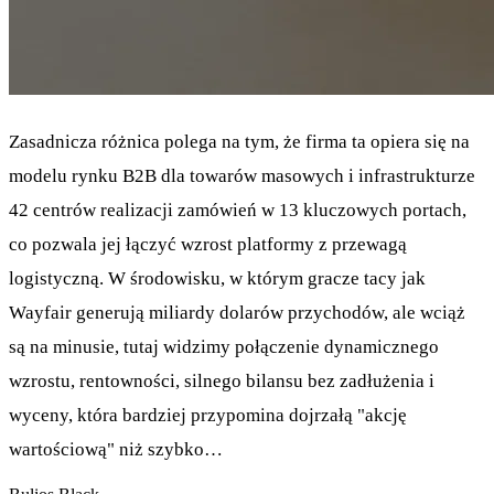
Zasadnicza różnica polega na tym, że firma ta opiera się na
modelu rynku B2B dla towarów masowych i infrastrukturze
42 centrów realizacji zamówień w 13 kluczowych portach,
co pozwala jej łączyć wzrost platformy z przewagą
logistyczną. W środowisku, w którym gracze tacy jak
Wayfair generują miliardy dolarów przychodów, ale wciąż
są na minusie, tutaj widzimy połączenie dynamicznego
wzrostu, rentowności, silnego bilansu bez zadłużenia i
wyceny, która bardziej przypomina dojrzałą "akcję
wartościową" niż szybko…