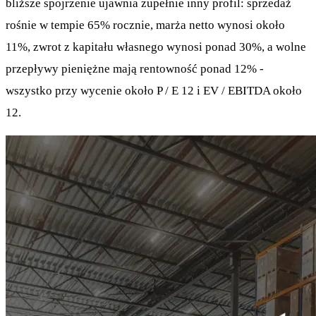
bliższe spojrzenie ujawnia zupełnie inny profil: sprzedaż
rośnie w tempie 65% rocznie, marża netto wynosi około
11%, zwrot z kapitału własnego wynosi ponad 30%, a wolne
przepływy pieniężne mają rentowność ponad 12% -
wszystko przy wycenie około P / E 12 i EV / EBITDA około
12.