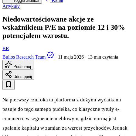
Kanał
Toggle Sidebar
Artykuły
Niedowartościowane akcje ze
wskaźnikiem P/E na poziomie 12 i 30%
potencjałem wzrostu.
BR
Bulios Research Team
·
11 maja 2026
·
13 min czytania
Podsumuj
Udostępnij
Na pierwszy rzut oka ta platforma z dużymi wydatkami
pasuje do tego samego pudełka, co klasyczne tytuły e-
commerce w segmencie meblowym, gdzie normą jest
spalanie kapitału w zamian za wzrost przychodów. Jednak