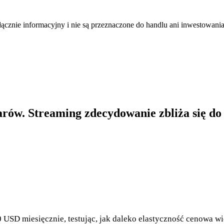
łącznie informacyjny i nie są przeznaczone do handlu ani inwestowani
rów. Streaming zdecydowanie zbliża się do t
 USD miesięcznie, testując, jak daleko elastyczność cenowa 