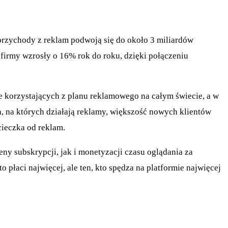
 przychody z reklam podwoją się do około 3 miliardów
firmy wzrosły o 16% rok do roku, dzięki połączeniu
e korzystających z planu reklamowego na całym świecie, a w
h, na których działają reklamy, większość nowych klientów
cieczka od reklam.
ny subskrypcji, jak i monetyzacji czasu oglądania za
o płaci najwięcej, ale ten, kto spędza na platformie najwięcej