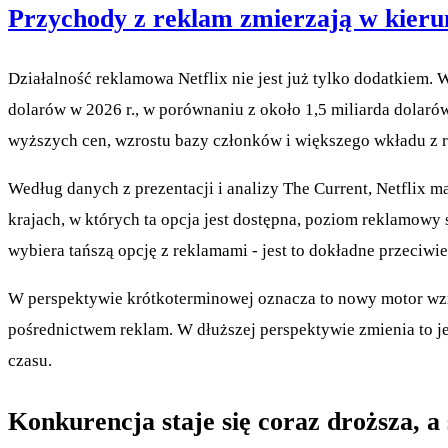
Przychody z reklam zmierzają w kierun
Działalność reklamowa Netflix nie jest już tylko dodatkiem. 
dolarów w 2026 r., w porównaniu z około 1,5 miliarda dolaró
wyższych cen, wzrostu bazy członków i większego wkładu z 
Według danych z prezentacji i analizy The Current, Netflix
krajach, w których ta opcja jest dostępna, poziom reklamowy
wybiera tańszą opcję z reklamami - jest to dokładne przeciwi
W perspektywie krótkoterminowej oznacza to nowy motor wzros
pośrednictwem reklam. W dłuższej perspektywie zmienia to jedn
czasu.
Konkurencja staje się coraz droższa, a