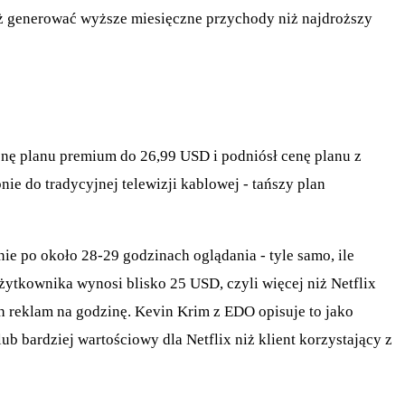
 generować wyższe miesięczne przychody niż najdroższy
nę planu premium do 26,99 USD i podniósł cenę planu z
 do tradycyjnej telewizji kablowej - tańszy plan
e po około 28-29 godzinach oglądania - tyle samo, ile
żytkownika wynosi blisko 25 USD, czyli więcej niż Netflix
 reklam na godzinę. Kevin Krim z EDO opisuje to jako
ub bardziej wartościowy dla Netflix niż klient korzystający z