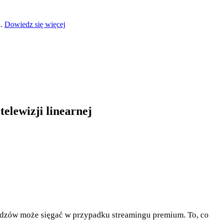
a.
Dowiedz się więcej
elewizji linearnej
widzów może sięgać w przypadku streamingu premium. To, co