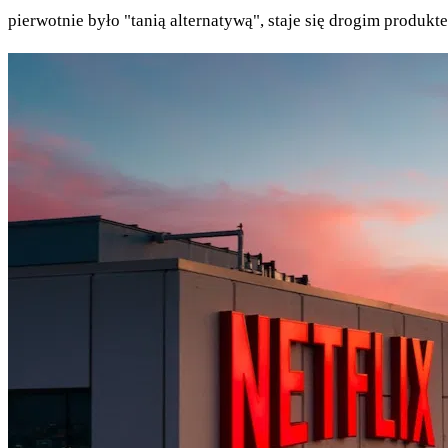
pierwotnie było "tanią alternatywą", staje się drogim produk