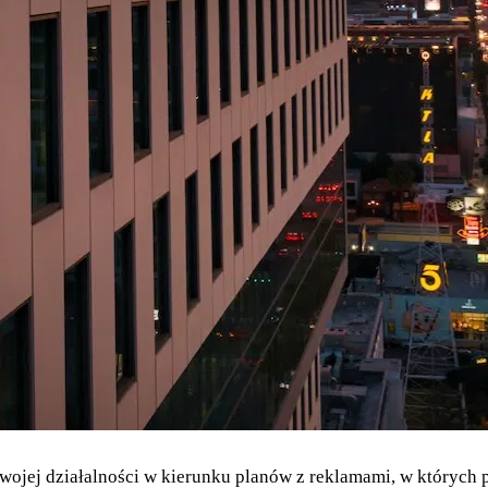
wojej działalności w kierunku planów z reklamami, w których 