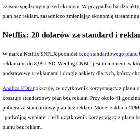
czasem spędzonym przed ekranem. W przypadku bardzo aktyw
plan bez reklam, zasadniczo zmieniając ekonomię streamingu 
Netflix: 20 dolarów za standard i rekl
W marcu Netflix
$NFLX
podniósł
cenę standardowego planu
reklamami do 8,99 USD. Według CNBC, jest to moment, w któr
podstawowy z reklamami i drogie pakiety dla tych, którzy ch
Analiza EDO
pokazuje, że użytkownik korzystający z planu 
kosztuje standardowy plan bez reklam. Przy około 41 godzina
pobiera za standardowy plan bez reklam. Model zakłada CPM
"podwójną wypłatę": jeśli użytkownik korzystający z planu be
planu bez reklam.